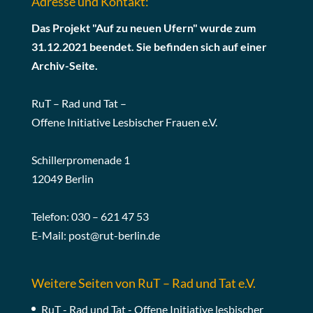
Adresse und Kontakt:
Das Projekt "Auf zu neuen Ufern" wurde zum
31.12.2021 beendet. Sie befinden sich auf einer
Archiv-Seite.
RuT – Rad und Tat –
Offene Initiative Lesbischer Frauen e.V.
Schillerpromenade 1
12049 Berlin
Telefon: 030 – 621 47 53
E-Mail:
post@rut-berlin.de
Weitere Seiten von RuT – Rad und Tat e.V.
RuT - Rad und Tat - Offene Initiative lesbischer