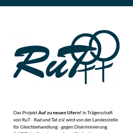
Das Projekt
Auf zu neuen Ufern!
in Trägerschaft
von RuT - Ra
d
und Tat e.V. wird von der Landesstelle
für Gleichbehandlung - gegen Diskriminierung