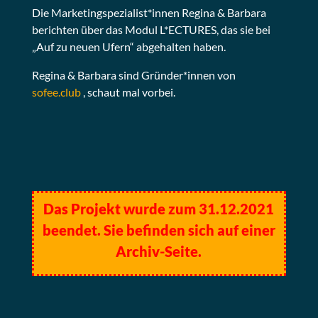
Die Marketingspezialist*innen Regina & Barbara
berichten über das Modul L*ECTURES, das sie bei
„Auf zu neuen Ufern“ abgehalten haben.
Regina & Barbara sind Gründer*innen von
sofee.club
, schaut mal vorbei.
Das Projekt wurde zum 31.12.2021
beendet. Sie befinden sich auf einer
Archiv-Seite.