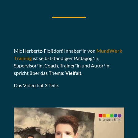
Mic Herbertz-Floßdorf, Inhaber*in von
MundWerk
Training
ist selbstständige/r Pädagog*in,
Supervisor*in, Coach, Trainer*in und Autor*in
spricht über das Thema:
Vielfalt.
Das Video hat 3 Teile.