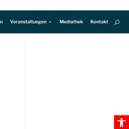
en
Veranstaltungen
Mediathek
Kontakt
Werkzeugl